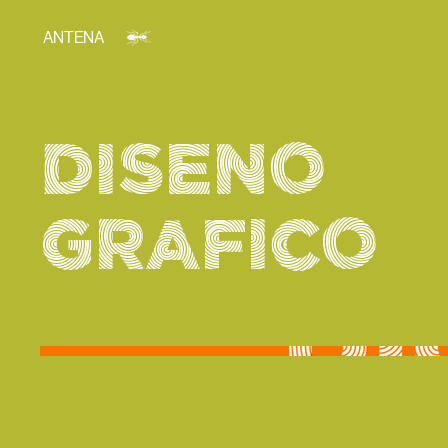
ANTENA
DISEÑO
GRÁFICO